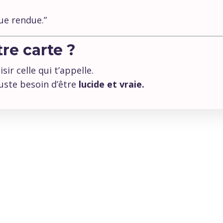
que rendue.”
re carte ?
ir celle qui t’appelle.
juste besoin d’être
lucide et vraie.