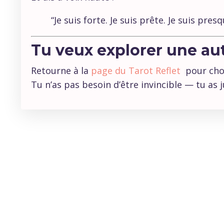
“Je suis forte. Je suis prête. Je suis pres
Tu veux explorer une aut
Retourne à la
page du Tarot Reflet
pour chois
Tu n’as pas besoin d’être invincible — tu as 