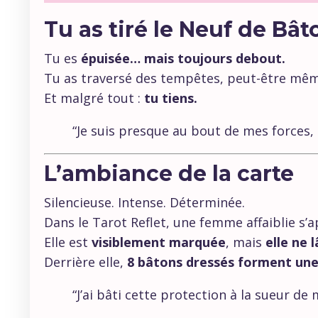
Tu as tiré le Neuf de Bât
Tu es
épuisée… mais toujours debout.
Tu as traversé des tempêtes, peut-être m
Et malgré tout :
tu tiens.
“Je suis presque au bout de mes forces,
L’ambiance de la carte
Silencieuse. Intense. Déterminée.
Dans le Tarot Reflet, une femme affaiblie s’
Elle est
visiblement marquée
, mais
elle ne 
Derrière elle,
8 bâtons dressés forment une
“J’ai bâti cette protection à la sueur de