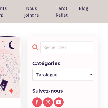
ants
Nous
Tarot
Blog
n)
joindre
Reflet
Catégories
Suivez-nous