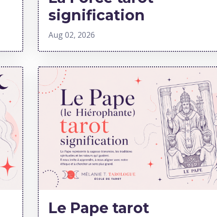
signification
Aug 02, 2026
Le Pape tarot