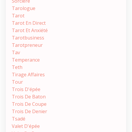
Sorcière
Tarologue
Tarot
Tarot En Direct
Tarot Et Anxiété
Tarotbusiness
Tarotpreneur
Tav
Temperance
Teth
Tirage Affaires
Tour
Trois D'épée
Trois De Baton
Trois De Coupe
Trois De Denier
Tsadé
Valet D'épée