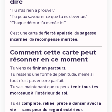
dire
“Tu n’as rien à prouver.”
“Tu peux savourer ce que tu es devenue.”
“Chaque détour t’a menée ici.”
C’est une carte de
fierté apaisée
, de
sagesse
incarnée
, de
récompense méritée.
Comment cette carte peut
résonner en ce moment
Tu viens de
finir un parcours.
Tu ressens une forme de plénitude, même si
tout n’est pas encore parfait.
Tu sais maintenant que tu peux
tenir tous tes
morceaux à l’intérieur de toi.
Tu es
complète
,
reliée
,
prête à danser avec la
vie — sans peur du regard extérieur.