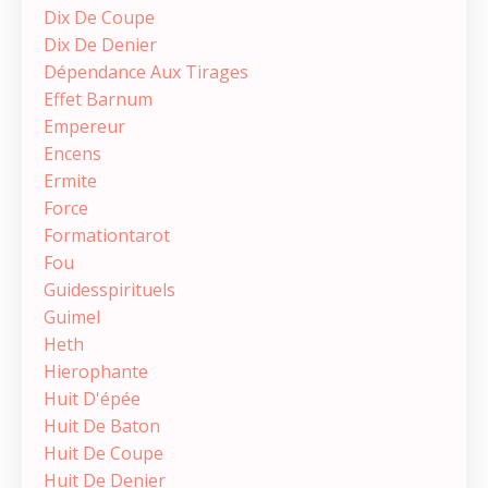
Dix De Coupe
Dix De Denier
Dépendance Aux Tirages
Effet Barnum
Empereur
Encens
Ermite
Force
Formationtarot
Fou
Guidesspirituels
Guimel
Heth
Hierophante
Huit D'épée
Huit De Baton
Huit De Coupe
Huit De Denier