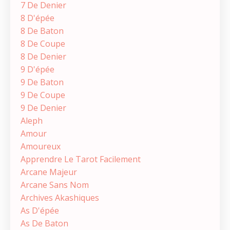
7 De Denier
8 D'épée
8 De Baton
8 De Coupe
8 De Denier
9 D'épée
9 De Baton
9 De Coupe
9 De Denier
Aleph
Amour
Amoureux
Apprendre Le Tarot Facilement
Arcane Majeur
Arcane Sans Nom
Archives Akashiques
As D'épée
As De Baton