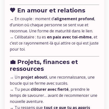
🧡 En amour et relations
→ En couple : moment d’
alignement profond
,
d’union où chaque personne se sent vue et
reconnue. Une forme de maturité dans le lien.
→ Célibataire : tu es
en paix avec toi-même
, et
c’est ce rayonnement-là qui attire ce qui est juste
pour toi.
💼 Projets, finances et
ressources
→ Un
projet abouti
, une reconnaissance, une
boucle qui se ferme avec succès.
→ Tu peux
clôturer avec fierté
, prendre le
temps de savourer… avant de recommencer une
nouvelle aventure.
→ Tu ressens que
tout ce que tu as appris