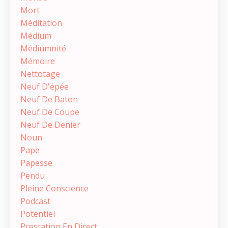
Mort
Méditation
Médium
Médiumnité
Mémoire
Nettotage
Neuf D'épée
Neuf De Baton
Neuf De Coupe
Neuf De Denier
Noun
Pape
Papesse
Pendu
Pleine Conscience
Podcast
Potentiel
Prestation En Direct