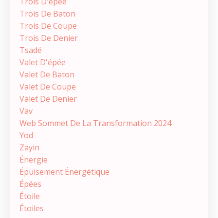
Trois D'épée
Trois De Baton
Trois De Coupe
Trois De Denier
Tsadé
Valet D'épée
Valet De Baton
Valet De Coupe
Valet De Denier
Vav
Web Sommet De La Transformation 2024
Yod
Zayin
Énergie
Épuisement Énergétique
Épées
Étoile
Étoiles