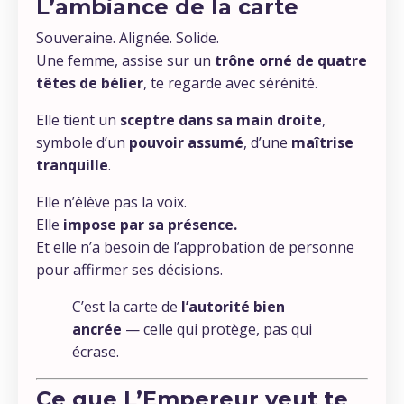
L’ambiance de la carte
Souveraine. Alignée. Solide.
Une femme, assise sur un
trône orné de quatre
têtes de bélier
, te regarde avec sérénité.
Elle tient un
sceptre dans sa main droite
,
symbole d’un
pouvoir assumé
, d’une
maîtrise
tranquille
.
Elle n’élève pas la voix.
Elle
impose par sa présence.
Et elle n’a besoin de l’approbation de personne
pour affirmer ses décisions.
C’est la carte de
l’autorité bien
ancrée
— celle qui protège, pas qui
écrase.
Ce que L’Empereur veut te