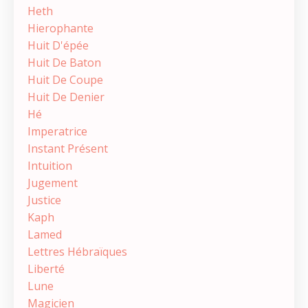
Heth
Hierophante
Huit D'épée
Huit De Baton
Huit De Coupe
Huit De Denier
Hé
Imperatrice
Instant Présent
Intuition
Jugement
Justice
Kaph
Lamed
Lettres Hébraïques
Liberté
Lune
Magicien