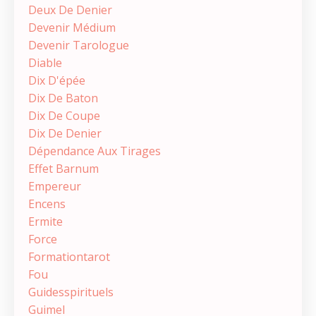
Deux De Denier
Devenir Médium
Devenir Tarologue
Diable
Dix D'épée
Dix De Baton
Dix De Coupe
Dix De Denier
Dépendance Aux Tirages
Effet Barnum
Empereur
Encens
Ermite
Force
Formationtarot
Fou
Guidesspirituels
Guimel