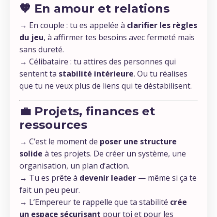
🧡 En amour et relations
→ En couple : tu es appelée à
clarifier les règles
du jeu
, à affirmer tes besoins avec fermeté mais
sans dureté.
→ Célibataire : tu attires des personnes qui
sentent ta
stabilité intérieure
. Ou tu réalises
que tu ne veux plus de liens qui te déstabilisent.
💼 Projets, finances et
ressources
→ C’est le moment de
poser une structure
solide
à tes projets. De créer un système, une
organisation, un plan d’action.
→ Tu es prête à
devenir leader
— même si ça te
fait un peu peur.
→ L’Empereur te rappelle que ta stabilité
crée
un espace sécurisant
pour toi et pour les