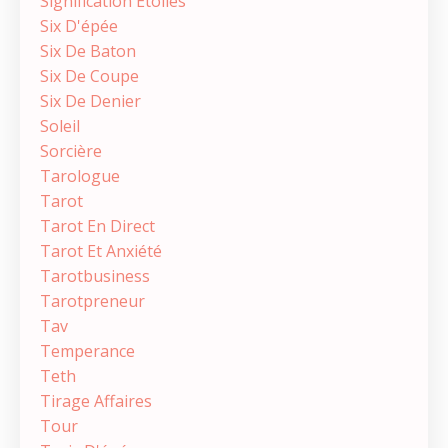
Signification Étoiles
Six D'épée
Six De Baton
Six De Coupe
Six De Denier
Soleil
Sorcière
Tarologue
Tarot
Tarot En Direct
Tarot Et Anxiété
Tarotbusiness
Tarotpreneur
Tav
Temperance
Teth
Tirage Affaires
Tour