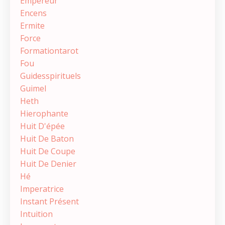
Empereur
Encens
Ermite
Force
Formationtarot
Fou
Guidesspirituels
Guimel
Heth
Hierophante
Huit D'épée
Huit De Baton
Huit De Coupe
Huit De Denier
Hé
Imperatrice
Instant Présent
Intuition