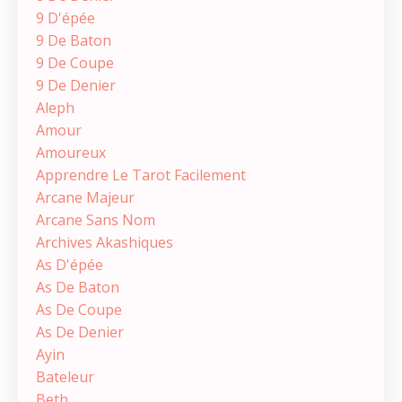
9 D'épée
9 De Baton
9 De Coupe
9 De Denier
Aleph
Amour
Amoureux
Apprendre Le Tarot Facilement
Arcane Majeur
Arcane Sans Nom
Archives Akashiques
As D'épée
As De Baton
As De Coupe
As De Denier
Ayin
Bateleur
Beth