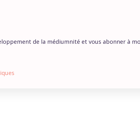
éveloppement de la médiumnité et vous abonner à m
iques