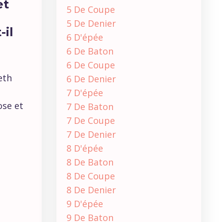
et
5 De Coupe
5 De Denier
-il
6 D'épée
6 De Baton
6 De Coupe
eth
6 De Denier
7 D'épée
ose et
7 De Baton
7 De Coupe
7 De Denier
8 D'épée
8 De Baton
8 De Coupe
8 De Denier
9 D'épée
9 De Baton