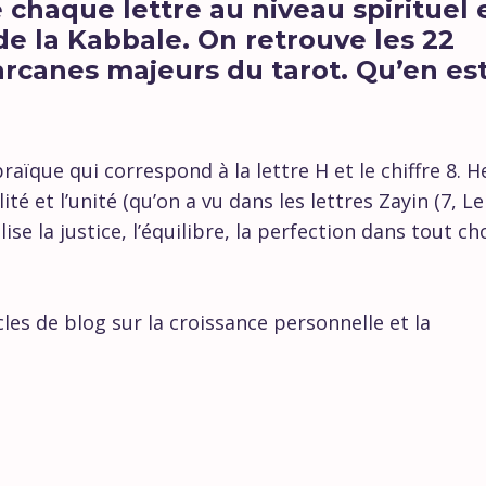
 chaque lettre au niveau spirituel 
e la Kabbale. On retrouve les 22
arcanes majeurs du tarot. Qu’en est
braïque qui correspond à la lettre H et le chiffre 8. H
té et l’unité (qu’on a vu dans les lettres Zayin (7, Le
ise la justice, l’équilibre, la perfection dans tout ch
icles de blog sur la croissance personnelle et la