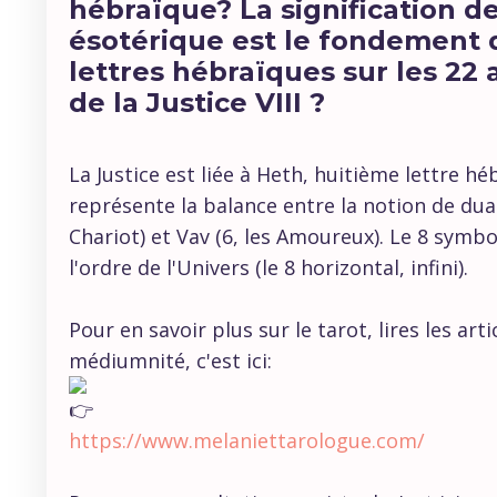
hébraïque? La signification de
ésotérique est le fondement d
lettres hébraïques sur les 22 
de la Justice VIII ?
La Justice est liée à Heth, huitième lettre hé
représente la balance entre la notion de duali
Chariot) et Vav (6, les Amoureux). Le 8 symbol
l'ordre de l'Univers (le 8 horizontal, infini).
Pour en savoir plus sur le tarot, lires les art
médiumnité, c'est ici:
https://www.melaniettarologue.com/