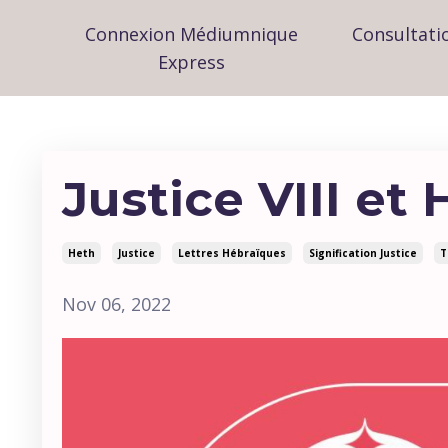
Connexion Médiumnique
Consultati
Express
Justice VIII et
Heth
Justice
Lettres Hébraïques
Signification Justice
T
Nov 06, 2022