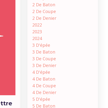
2 De Baton
2 De Coupe
2 De Denier
2022
2023
2024
3 D'épée
3 De Baton
3 De Coupe
3 De Denier
4 D'épée
4 De Baton
4 De Coupe
4 De Denier
5 D'épée
ttre
5 De Baton