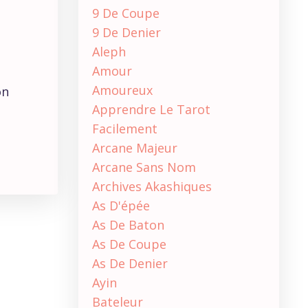
9 De Coupe
9 De Denier
Aleph
Amour
Amoureux
on
Apprendre Le Tarot
Facilement
Arcane Majeur
Arcane Sans Nom
Archives Akashiques
As D'épée
As De Baton
As De Coupe
As De Denier
Ayin
Bateleur