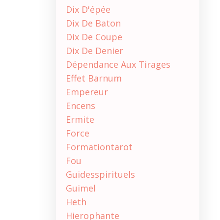
Dix D'épée
Dix De Baton
Dix De Coupe
Dix De Denier
Dépendance Aux Tirages
Effet Barnum
Empereur
Encens
Ermite
Force
Formationtarot
Fou
Guidesspirituels
Guimel
Heth
Hierophante